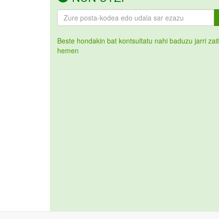
Beste hondakin bat kontsultatu nahi baduzu jarri zai
hemen