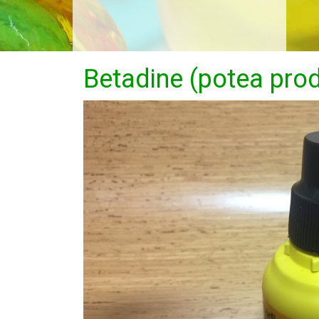
Betadine (potea prod