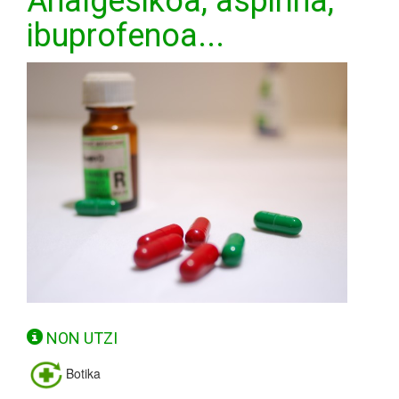
Analgesikoa, aspirina,
ibuprofenoa...
NON UTZI
Botika