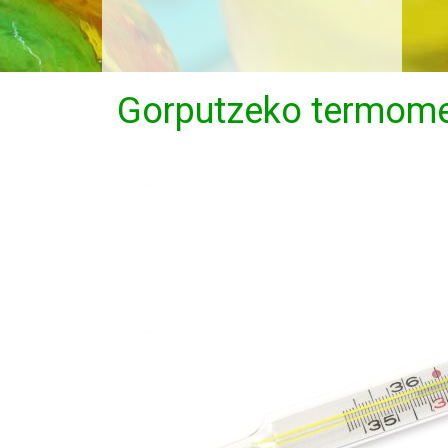
Gorputzeko termome