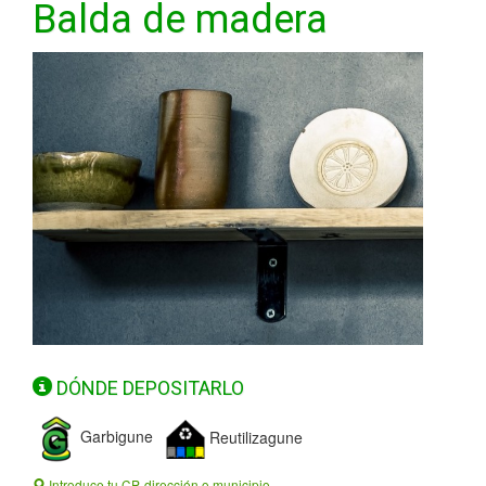
Balda de madera
DÓNDE DEPOSITARLO
Garbigune
Reutilizagune
Introduce tu CP, dirección o municipio