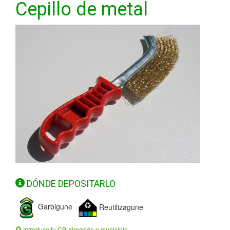
Cepillo de metal
DÓNDE DEPOSITARLO
Garbigune
Reutilizagune
Introduce tu CP, dirección o municipio