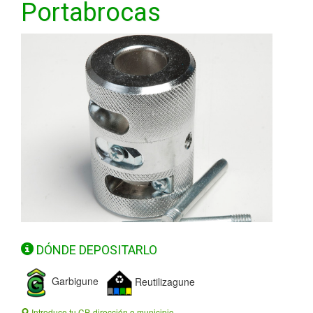
Portabrocas
DÓNDE DEPOSITARLO
Garbigune
Reutilizagune
Introduce tu CP, dirección o municipio