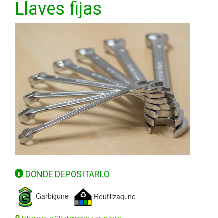
Llaves fijas
DÓNDE DEPOSITARLO
Garbigune
Reutilizagune
Introduce tu CP, dirección o municipio