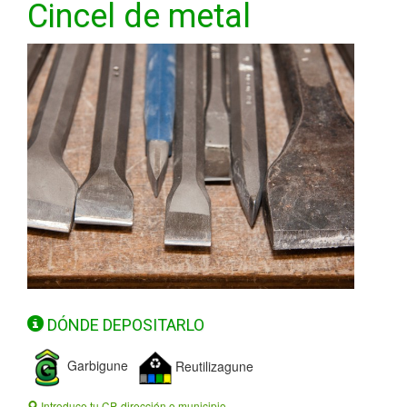
Cincel de metal
DÓNDE DEPOSITARLO
Garbigune
Reutilizagune
Introduce tu CP, dirección o municipio