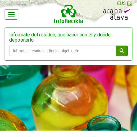
EUS
ES
Navegación
Infórmate del residuo, qué hacer con él y dónde
depositarlo