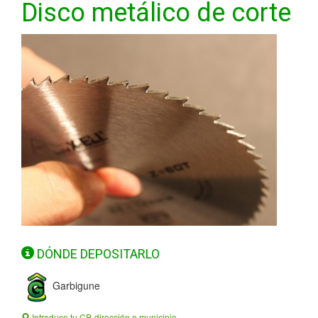
Disco metálico de corte
DÓNDE DEPOSITARLO
Garbigune
Introduce tu CP, dirección o municipio