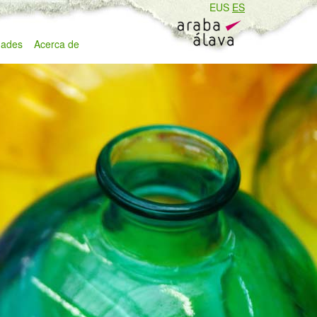
EUS
ES
ades
Acerca de