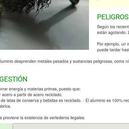
PELIGROS
Según los recient
están agotando.
Por ejemplo, un 
puede tardar ha
aluminio desprenden metales pesados y sustancias peligrosas, como ní
 GESTIÓN
rrar energía y materias primas, puesto que:
acero a partir de acero reciclado.
n de latas de conserva y bebidas es reciclado. - El aluminio es 100% r
abrica.
previene la existencia de vertederos ilegales.