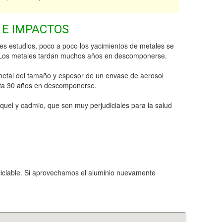
 E IMPACTOS
es estudios, poco a poco los yacimientos de metales se
 Los metales tardan muchos años en descomponerse.
metal del tamaño y espesor de un envase de aerosol
sta 30 años en descomponerse.
quel y cadmio, que son muy perjudiciales para la salud
eciclable. Si aprovechamos el aluminio nuevamente