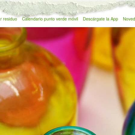
r residuo
Calendario punto verde móvil
Descárgate la App
Noved