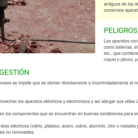
antiguos de los 
comercios aparato
PELIGROS
Los aparatos con
como baterías, e
etc., que contien
níquel o plomo, 
 GESTIÓN
grosos se impide que se viertan directamente e incontroladamente al 
ovechar los aparatos eléctricos y electrónicos y así alargar sus vidas ú
aran los componentes que se encuentran en buenas condiciones para 
atos eléctricos (vidrio, plástico, acero, cobre, aluminio, zinc o metal
les no renovables.