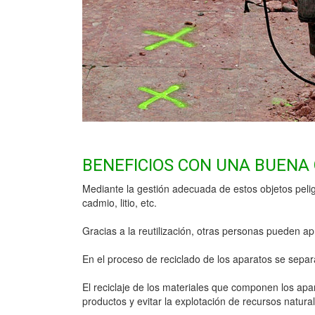
BENEFICIOS CON UNA BUENA
Mediante la gestión adecuada de estos objetos peli
cadmio, litio, etc.
Gracias a la reutilización, otras personas pueden apr
En el proceso de reciclado de los aparatos se sep
El reciclaje de los materiales que componen los apar
productos y evitar la explotación de recursos natura