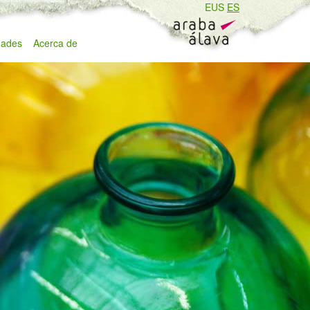
EUS
ES
ades
Acerca de