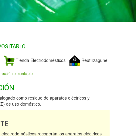
POSITARLO
Tienda Electrodomésticos
Reutilizagune
irección o municipio
CIÓN
talogado como residuo de aparatos eléctricos y
EE) de uso doméstico.
NTE
 electrodomésticos recogerán los aparatos eléctricos