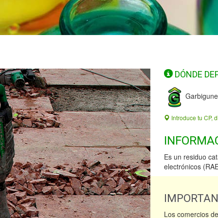
DÓNDE DE
Garbigune
Introduce tu CP, d
INFORMA
Es un residuo ca
electrónicos (RA
IMPORTA
Los comercios de