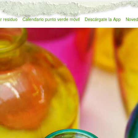
r residuo
Calendario punto verde móvil
Descárgate la App
Noved