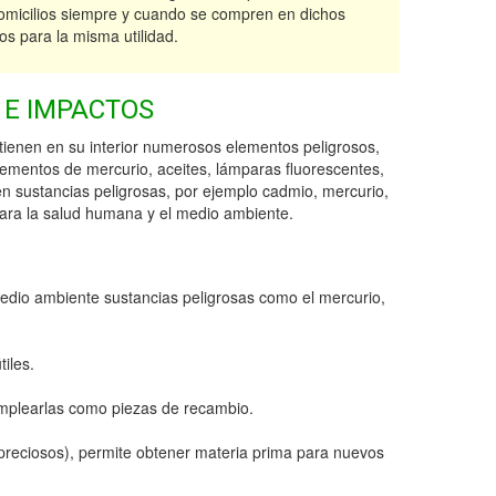
domicilios siempre y cuando se compren en dichos
s para la misma utilidad.
 E IMPACTOS
tienen en su interior numerosos elementos peligrosos,
lementos de mercurio, aceites, lámparas fluorescentes,
en sustancias peligrosas, por ejemplo cadmio, mercurio,
para la salud humana y el medio ambiente.
medio ambiente sustancias peligrosas como el mercurio,
tiles.
emplearlas como piezas de recambio.
es preciosos), permite obtener materia prima para nuevos