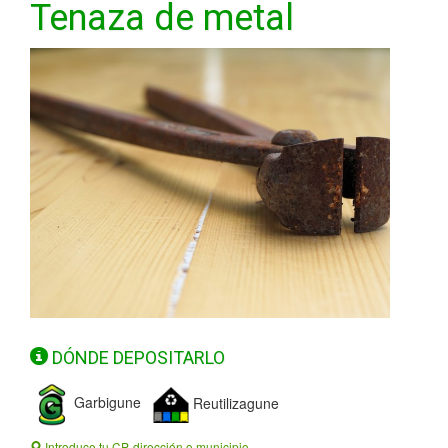
Tenaza de metal
DÓNDE DEPOSITARLO
Garbigune
Reutilizagune
Introduce tu CP, dirección o municipio