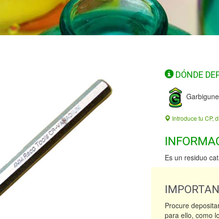
DÓNDE DE
Garbigune
Introduce tu CP, d
INFORMA
Es un residuo ca
IMPORTA
Procure depositar
para ello, como l