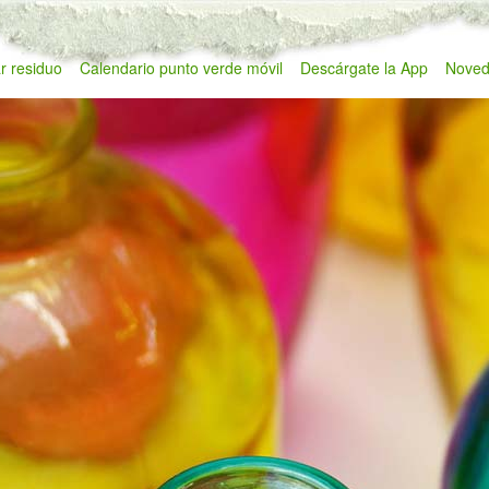
r residuo
Calendario punto verde móvil
Descárgate la App
Noved