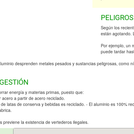
PELIGROS
Según los recient
están agotando.
Por ejemplo, un 
puede tardar ha
aluminio desprenden metales pesados y sustancias peligrosas, como ní
 GESTIÓN
rrar energía y materias primas, puesto que:
acero a partir de acero reciclado.
n de latas de conserva y bebidas es reciclado. - El aluminio es 100% r
abrica.
previene la existencia de vertederos ilegales.