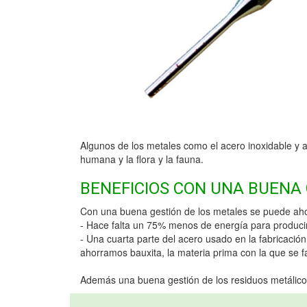
Algunos de los metales como el acero inoxidable y 
humana y la flora y la fauna.
BENEFICIOS CON UNA BUENA
Con una buena gestión de los metales se puede aho
- Hace falta un 75% menos de energía para producir 
- Una cuarta parte del acero usado en la fabricació
ahorramos bauxita, la materia prima con la que se f
Además una buena gestión de los residuos metálicos 