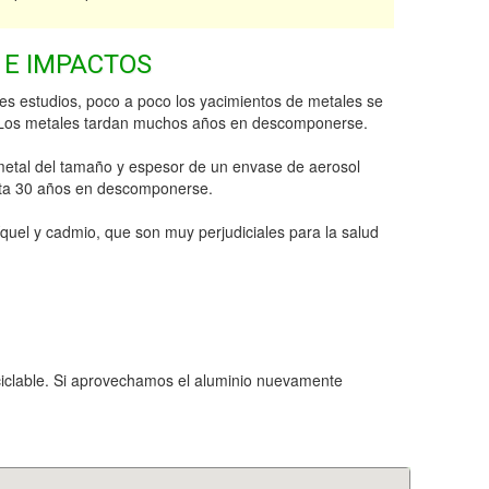
 E IMPACTOS
es estudios, poco a poco los yacimientos de metales se
 Los metales tardan muchos años en descomponerse.
metal del tamaño y espesor de un envase de aerosol
sta 30 años en descomponerse.
quel y cadmio, que son muy perjudiciales para la salud
eciclable. Si aprovechamos el aluminio nuevamente