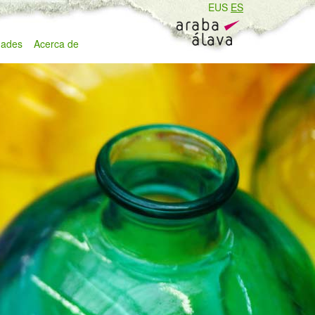
EUS
ES
ades
Acerca de