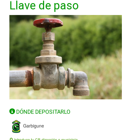
Llave de paso
DÓNDE DEPOSITARLO
Garbigune
Introduce tu CP, dirección o municipio