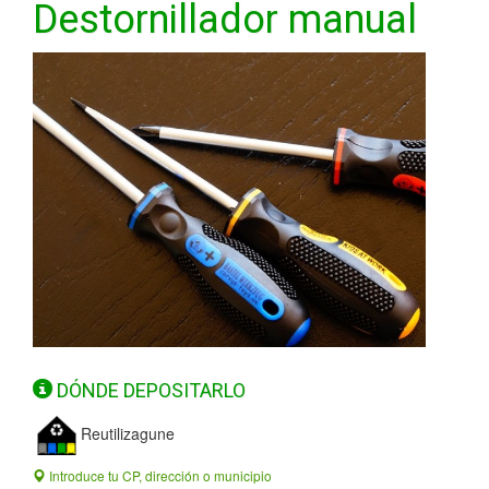
Destornillador manual
DÓNDE DEPOSITARLO
Reutilizagune
Introduce tu CP, dirección o municipio