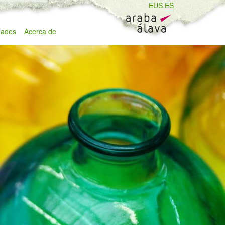
EUS
ES
ades
Acerca de