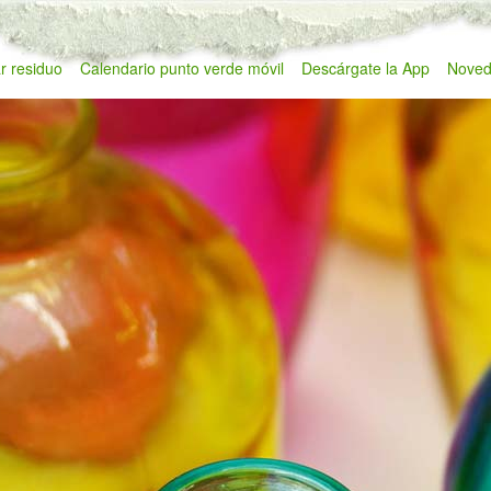
r residuo
Calendario punto verde móvil
Descárgate la App
Noved