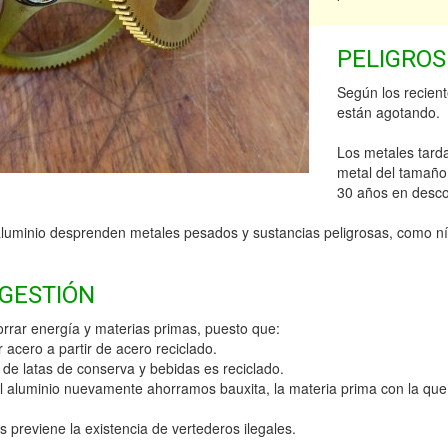
PELIGROS
Según los recient
están agotando.
Los metales tar
metal del tamaño
30 años en desc
aluminio desprenden metales pesados y sustancias peligrosas, como ní
 GESTIÓN
rrar energía y materias primas, puesto que:
acero a partir de acero reciclado.
 de latas de conserva y bebidas es reciclado.
l aluminio nuevamente ahorramos bauxita, la materia prima con la que 
previene la existencia de vertederos ilegales.