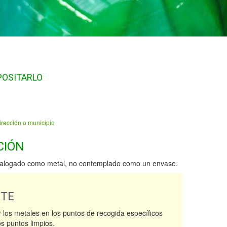
POSITARLO
irección o municipio
CIÓN
talogado como metal, no contemplado como un envase.
NTE
 los metales en los puntos de recogida específicos
os puntos limpios.