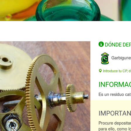
DÓNDE DE
Garbigune
Introduce tu CP, d
INFORMA
Es un residuo ca
IMPORTA
Procure depositar
para ello, como l