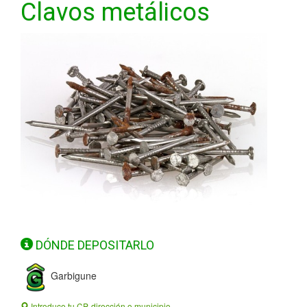
Clavos metálicos
DÓNDE DEPOSITARLO
Garbigune
Introduce tu CP, dirección o municipio