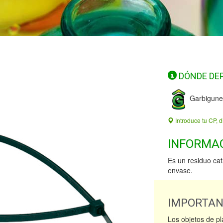
DÓNDE DE
Garbigune
Introduce tu CP, d
INFORMA
Es un residuo ca
envase.
IMPORTA
Los objetos de pl