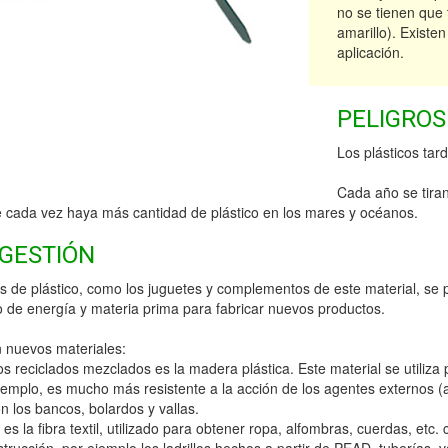
no se tienen que 
amarillo). Existe
aplicación.
PELIGROS
Los plásticos ta
Cada año se tiran
e cada vez haya más cantidad de plástico en los mares y océanos.
 GESTIÓN
os de plástico, como los juguetes y complementos de este material, se p
 de energía y materia prima para fabricar nuevos productos.
en nuevos materiales:
icos reciclados mezclados es la madera plástica. Este material se utiliza
jemplo, es mucho más resistente a la acción de los agentes externos (
 los bancos, bolardos y vallas.
s es la fibra textil, utilizado para obtener ropa, alfombras, cuerdas, et