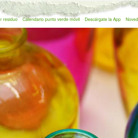
r residuo
Calendario punto verde móvil
Descárgate la App
Noved