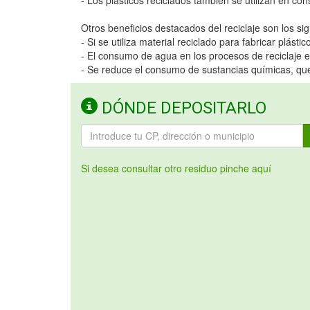
- Los plásticos reciclados también se utilizan en cons
Otros beneficios destacados del reciclaje son los sig
- Si se utiliza material reciclado para fabricar plás
- El consumo de agua en los procesos de reciclaje 
- Se reduce el consumo de sustancias químicas, que s
DÓNDE DEPOSITARLO
Si desea consultar otro residuo pinche aquí