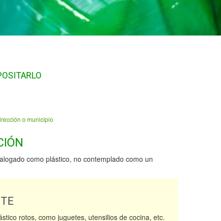
POSITARLO
irección o municipio
CIÓN
talogado como plástico, no contemplado como un
NTE
ástico rotos, como juguetes, utensilios de cocina, etc.