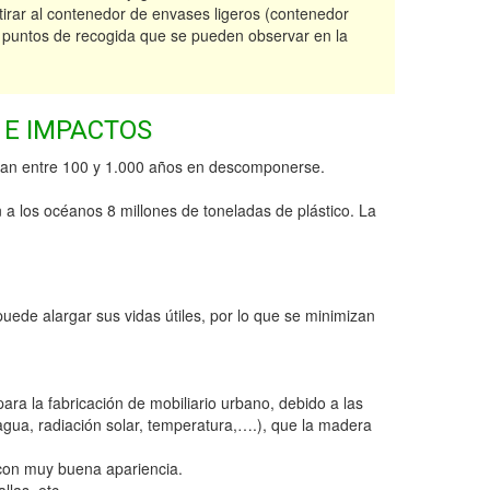
tirar al contenedor de envases ligeros (contenedor
n puntos de recogida que se pueden observar en la
 E IMPACTOS
rdan entre 100 y 1.000 años en descomponerse.
 a los océanos 8 millones de toneladas de plástico. La
uede alargar sus vidas útiles, por lo que se minimizan
 para la fabricación de mobiliario urbano, debido a las
agua, radiación solar, temperatura,….), que la madera
c. con muy buena apariencia.