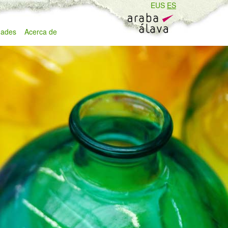
EUS
ES
ades
Acerca de