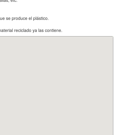
llas, etc.
que se produce el plástico.
terial reciclado ya las contiene.