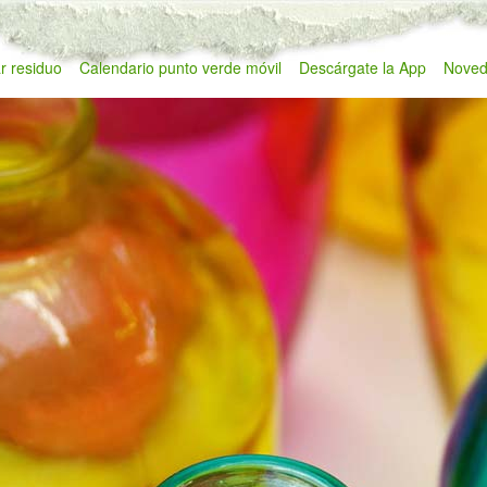
r residuo
Calendario punto verde móvil
Descárgate la App
Noved