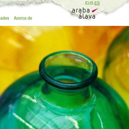
EUS
ES
ades
Acerca de