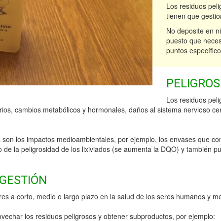
Los residuos pel
tienen que gestio
No deposite en ni
puesto que necesi
puntos específico
PELIGROS
Los residuos pel
ios, cambios metabólicos y hormonales, daños al sistema nervioso cent
s son los impactos medioambientales, por ejemplo, los envases que con
de la peligrosidad de los lixiviados (se aumenta la DQO) y también pu
 GESTIÓN
res a corto, medio o largo plazo en la salud de los seres humanos y m
rovechar los residuos peligrosos y obtener subproductos, por ejemplo: