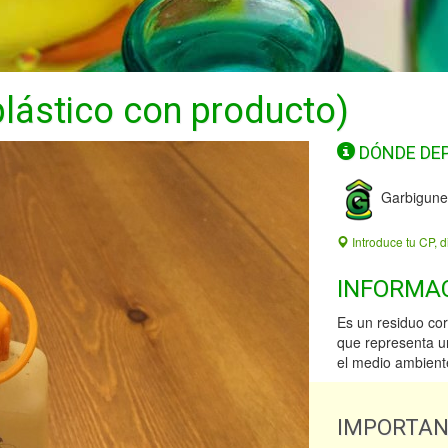
plástico con producto)
DÓNDE DE
Garbigune
Introduce tu CP, d
INFORMA
Es un residuo cor
que representa un
el medio ambient
IMPORTA