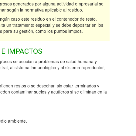
igrosos generados por alguna actividad empresarial se
nar según la normativa aplicable al residuo.
ngún caso este residuo en el contenedor de resto,
ta un tratamiento especial y se debe depositar en los
s para su gestión, como los puntos limpios.
 E IMPACTOS
igrosos se asocian a problemas de salud humana y
ral, al sistema inmunológico y al sistema reproductor,
tienen restos o se desechan sin estar terminados y
eden contaminar suelos y acuíferos si se eliminan en la
edio ambiente.