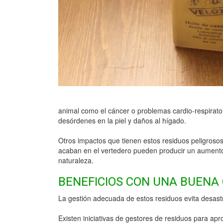
animal como el cáncer o problemas cardio-respirator
desórdenes en la piel y daños al hígado.
Otros impactos que tienen estos residuos peligroso
acaban en el vertedero pueden producir un aumento 
naturaleza.
BENEFICIOS CON UNA BUENA
La gestión adecuada de estos residuos evita desast
Existen iniciativas de gestores de residuos para ap