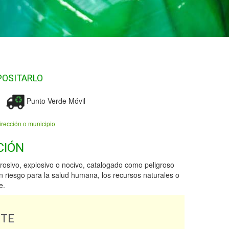
POSITARLO
Punto Verde Móvil
irección o municipio
CIÓN
rosivo, explosivo o nocivo, catalogado como peligroso
 riesgo para la salud humana, los recursos naturales o
e.
NTE